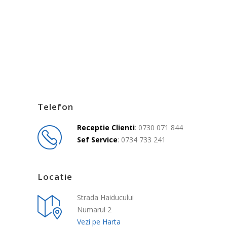
Telefon
Receptie Clienti
: 0730 071 844
Sef Service
: 0734 733 241
Locatie
Strada Haiducului
Numarul 2
Vezi pe Harta